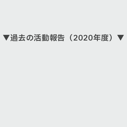
▼過去の活動報告（2020年度）▼
|
1
|
2
|