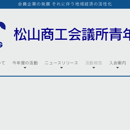
会員企業の発展 それに伴う地域経済の活性化
いて
今年度の活動
ニュースリリース
活動報告
入会案内
活動報告